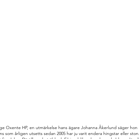
ige Oxente HP, en utmärkelse hans ägare Johanna Åkerlund säger hon i
ns som årligen utsetts sedan 2005 har ju varit endera hingstar eller sto