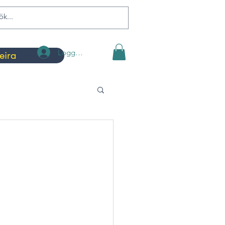
Logga in
eira