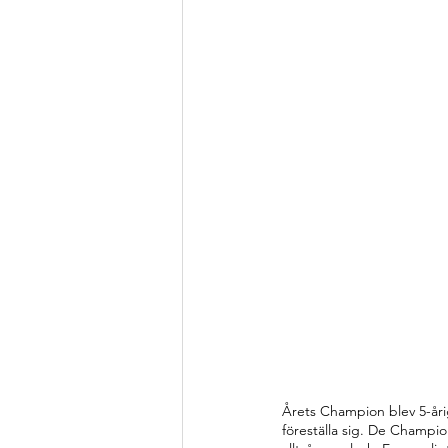
Årets Champion blev 5-år
föreställa sig. De Champio