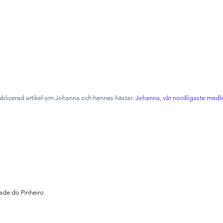
ublicerad artikel om Johanna och hennes hästar:
Johanna, vår nordligaste medl
ade do Pinheiro