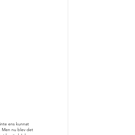
nte ens kunnat 
n. Men nu blev det 