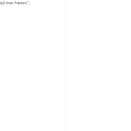
öjd över hästen”, 