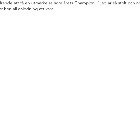
hedrande att få en utmärkelse som årets Champion. ”Jag är så stolt och n
 hon all anledning att vara.