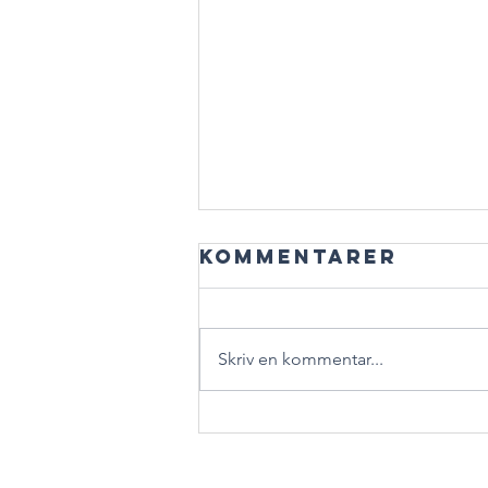
Kommentarer
Skriv en kommentar...
Ditt
lusitanoår
2026