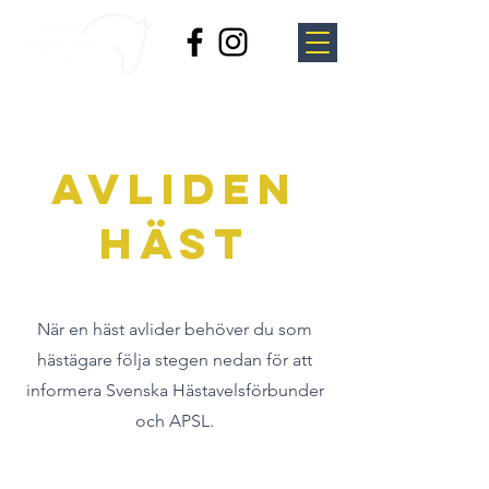
Avliden
häst
När en häst avlider behöver du som
hästägare följa stegen nedan för att
informera Svenska Hästavelsförbunder
och APSL.