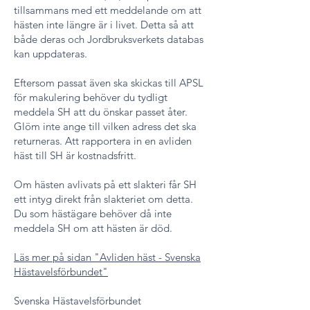
tillsammans med ett meddelande om att
hästen inte längre är i livet. Detta så att
både deras och Jordbruksverkets databas
kan uppdateras.
Eftersom passat även ska skickas till APSL
för makulering behöver du tydligt
meddela SH att du önskar passet åter.
Glöm inte ange till vilken adress det ska
returneras. Att rapportera in en avliden
häst till SH är kostnadsfritt.
Om hästen avlivats på ett slakteri får SH
ett intyg direkt från slakteriet om detta.
Du som hästägare behöver då inte
meddela SH om att hästen är död.
Läs mer på sidan "Avliden häst - Svenska
Hästavelsförbundet"
Svenska Hästavelsförbundet