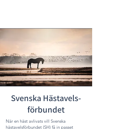
Svenska Hästavels-
förbundet
När en häst avlivats vill Svenska
hästavelsförbundet (SH) få in passet