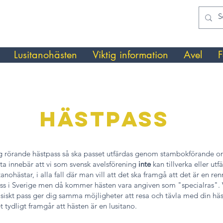
Lusitanohästen
Viktig information
Avel
F
Hästpass
g rörande hästpass så ska passet utfärdas genom stambokförande org
etta innebär att vi som svensk avelsförening
inte
kan tillverka eller u
itanohästar, i alla fall där man vill att det ska framgå att det är en re
ass i Sverige men då kommer hästen vara angiven som "specialras". V
gisiskt pass ger dig samma möjligheter att resa och tävla med din h
t tydligt framgår att hästen är en lusitano.