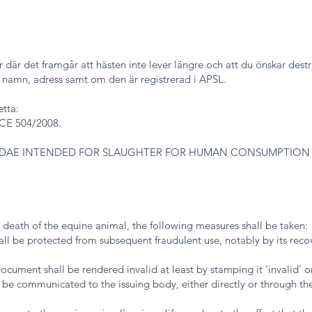
 där det framgår att hästen inte lever längre och att du önskar dest
 namn, adress samt om den är registrerad i APSL.
etta:
. CE 504/2008.
IDAE INTENDED FOR SLAUGHTER FOR HUMAN CONSUMPTION
r death of the equine animal, the following measures shall be taken:
all be protected from subsequent fraudulent use, notably by its reco
 document shall be rendered invalid at least by stamping it ‘invalid’ o
ll be communicated to the issuing body, either directly or through th