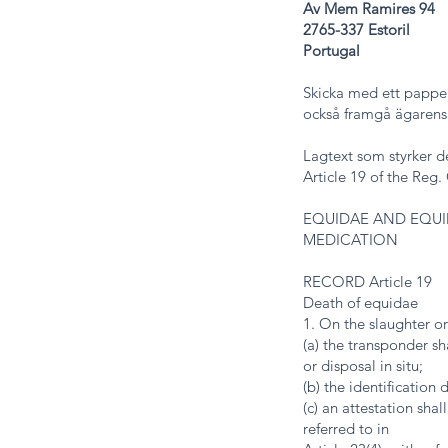
Av Mem Ramires 94
2765-337 Estoril
Portugal
Skicka med ett papper
också framgå ägarens
Lagtext som styrker d
Article 19 of the Reg
EQUIDAE AND EQU
MEDICATION
RECORD Article 19
Death of equidae
1. On the slaughter o
(a) the transponder sh
or disposal in situ;
(b) the identification
(c) an attestation sha
referred to in