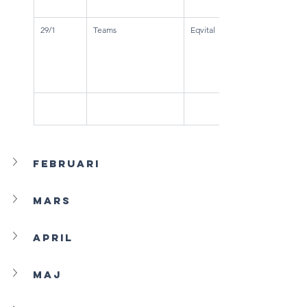
29/1
Teams
Eqvital
Februari
Mars
April
Maj